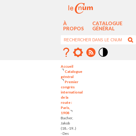
À
CATALOGUE
PROPOS
GÉNÉRAL
Mode
contraste
Accueil
élévé
Catalogue
général
Premier
congrès
international
de la
route :
Paris,
1908
Bacher,
Jakob
(18..-19..)
- Des