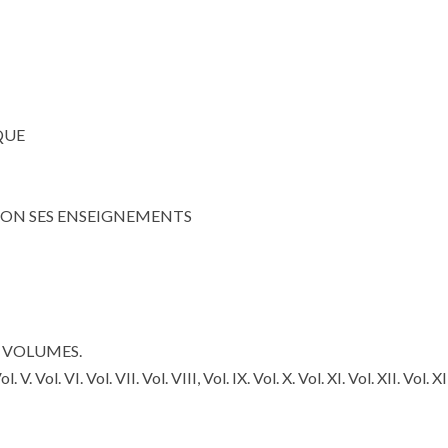
QUE
TION SES ENSEIGNEMENTS
 VOLUMES.
 Vol. V. Vol. VI. Vol. VII. Vol. VIII, Vol. IX. Vol. X. Vol. XI. Vol. XII. Vol. XI