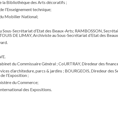
la Bibliothèque des Arts décoratifs ;
e l’Enseignement technique;
u Mobilier National;
 Sous-Secrétariat d’Etat des Beaux-Arts; RAMBOSSON, Secrétair
RâTOUIS DE LlMAY, Archiviste au Sous-Secrétariat d’Etat des Beaux
ard.
VE.
inet du Commissaire Général ; CoURTRAY, Diredeur des finance
ces d’architedure, parcs & jardins ; BOURGEOIS, Diredeur des Ser
e l’Exposition ;
nistère du Commerce;
nternational des Expositions.