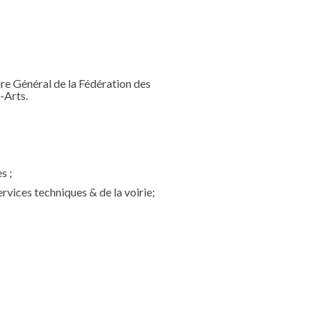
e Général de la Fédération des
-Arts.
s ;
vices techniques & de la voirie;