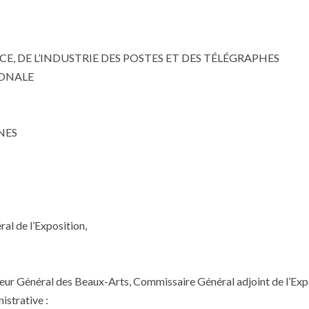
, DE L’INDUSTRIE DES POSTES ET DES TÉLÉGRAPHES
IONALE
NES
al de l’Exposition,
teur Général des Beaux-Arts, Commissaire Général adjoint de l’Exp
istrative :