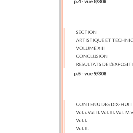
p.4 - vue 8/308
SECTION
ARTISTIQUE ET TECHNI
VOLUME XIII
CONCLUSION
RÉSULTATS DE L’EXPOSI
p.5 - vue 9/308
CONTENU DES DIX-HUIT
Vol. i. Vol. II. Vol. III. Vol. IV.
Vol. I.
Vol. II.