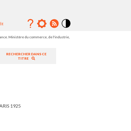
ÉE
Mode
contraste
ance. Ministère du commerce, de l'industrie,
élévé
RECHERCHER DANS CE
TITRE
RIS 1925