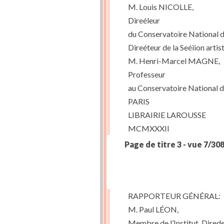
M. Louis NICOLLE,
Direéleur
du Conservatoire National de
Direéteur de la Seéiion artis
M. Henri-Marcel MAGNE,
Professeur
au Conservatoire National d
PARIS
LIBRAIRIE LAROUSSE
MCMXXXII
Page de titre 3 - vue 7/30
RAPPORTEUR GÉNÉRAL:
M. Paul LÉON,
Membre de l’Institut, Dired