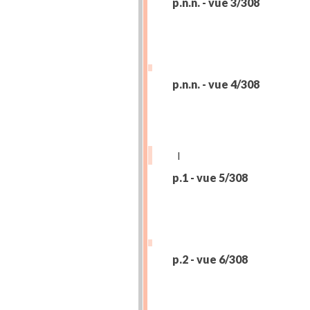
p.n.n. - vue 3/308
p.n.n. - vue 4/308
I
p.1 - vue 5/308
p.2 - vue 6/308