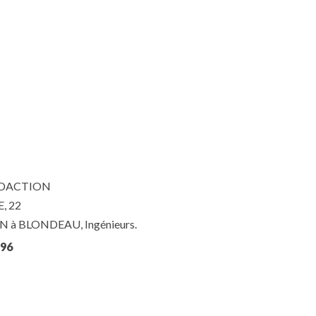
ÉDACTION
, 22
N à BLONDEAU, Ingénieurs.
296