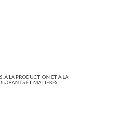
US, A LA PRODUCTION ET A LA
COLORANTS ET MATIÈRES