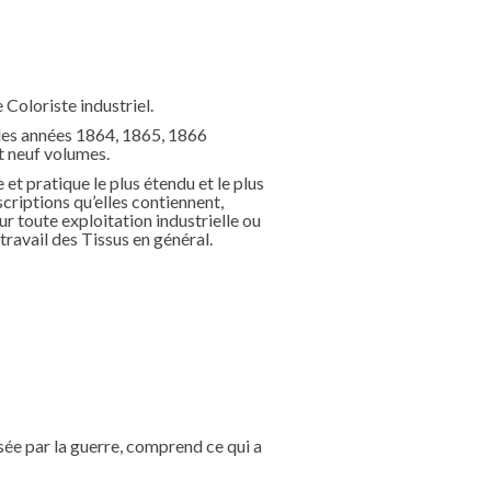
e Coloriste industriel.
 les années 1864, 1865, 1866
t neuf volumes.
 et pratique le plus étendu et le plus
criptions qu’elles contiennent,
ur toute exploitation industrielle ou
travail des Tissus en général.
sée par la guerre, comprend ce qui a