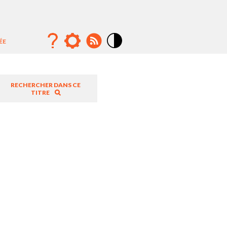
ÉE
Mode
contraste
élévé
RECHERCHER DANS CE
TITRE