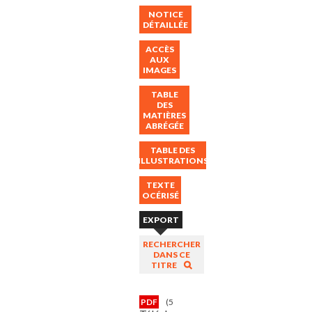
NOTICE
DÉTAILLÉE
ACCÈS
AUX
IMAGES
TABLE
DES
MATIÈRES
ABRÉGÉE
TABLE DES
ILLUSTRATIONS
TEXTE
OCÉRISÉ
EXPORT
RECHERCHER
DANS CE
TITRE
PDF
(59Mo)