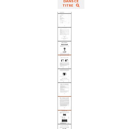
DANS CE
TITRE