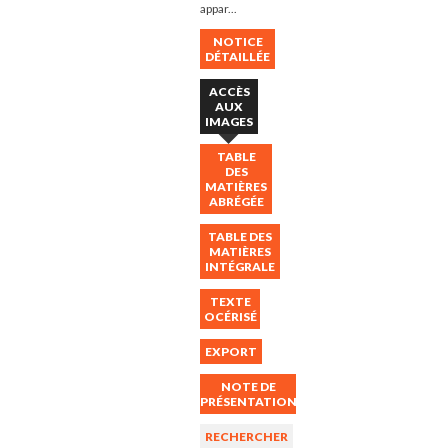
appar...
NOTICE
DÉTAILLÉE
ACCÈS
AUX
IMAGES
TABLE
DES
MATIÈRES
ABRÉGÉE
TABLE DES
MATIÈRES
INTÉGRALE
TEXTE
OCÉRISÉ
EXPORT
NOTE DE
PRÉSENTATION
RECHERCHER