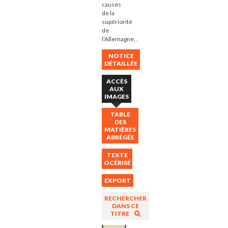
causes
de la
supériorité
de
l'Allemagne...
NOTICE
DÉTAILLÉE
ACCÈS
AUX
IMAGES
TABLE
DES
MATIÈRES
ABRÉGÉE
TEXTE
OCÉRISÉ
EXPORT
RECHERCHER
DANS CE
TITRE