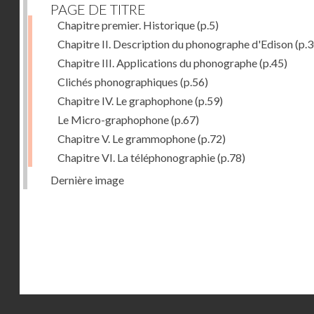
PAGE DE TITRE
Chapitre premier. Historique
(p.5)
Chapitre II. Description du phonographe d'Edison
(p.3
Chapitre III. Applications du phonographe
(p.45)
Clichés phonographiques
(p.56)
Chapitre IV. Le graphophone
(p.59)
Le Micro-graphophone
(p.67)
Chapitre V. Le grammophone
(p.72)
Chapitre VI. La téléphonographie
(p.78)
Dernière image
Droits réservés - CNAM