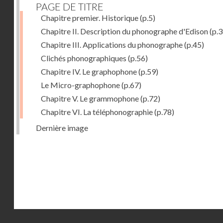
PAGE DE TITRE
Chapitre premier. Historique
(p.5)
Chapitre II. Description du phonographe d'Edison
(p.3
Chapitre III. Applications du phonographe
(p.45)
Clichés phonographiques
(p.56)
Chapitre IV. Le graphophone
(p.59)
Le Micro-graphophone
(p.67)
Chapitre V. Le grammophone
(p.72)
Chapitre VI. La téléphonographie
(p.78)
Dernière image
Droits réservés - CNAM