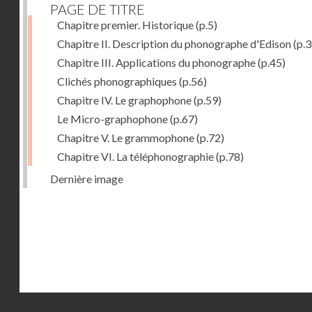
PAGE DE TITRE
Chapitre premier. Historique
(p.5)
Chapitre II. Description du phonographe d'Edison
(p.3
Chapitre III. Applications du phonographe
(p.45)
Clichés phonographiques
(p.56)
Chapitre IV. Le graphophone
(p.59)
Le Micro-graphophone
(p.67)
Chapitre V. Le grammophone
(p.72)
Chapitre VI. La téléphonographie
(p.78)
Dernière image
Droits réservés - CNAM