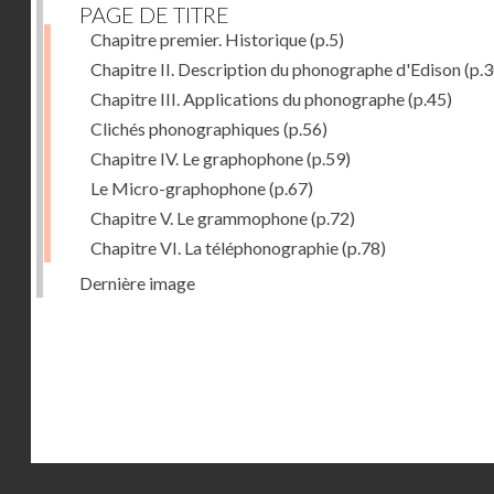
PAGE DE TITRE
Chapitre premier. Historique
(p.5)
Chapitre II. Description du phonographe d'Edison
(p.3
Chapitre III. Applications du phonographe
(p.45)
Clichés phonographiques
(p.56)
Chapitre IV. Le graphophone
(p.59)
Le Micro-graphophone
(p.67)
Chapitre V. Le grammophone
(p.72)
Chapitre VI. La téléphonographie
(p.78)
Dernière image
Droits réservés - CNAM