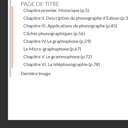
PAGE DE TITRE
Chapitre premier. Historique
(p.5)
Chapitre II. Description du phonographe d'Edison
(p.3
Chapitre III. Applications du phonographe
(p.45)
Clichés phonographiques
(p.56)
Chapitre IV. Le graphophone
(p.59)
Le Micro-graphophone
(p.67)
Chapitre V. Le grammophone
(p.72)
Chapitre VI. La téléphonographie
(p.78)
Dernière image
Droits réservés - CNAM