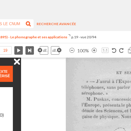
RECHERCHE AVANCÉE
1895) - Le phonographe et ses applications
p.19 - vue 20/94
100%
EXTE
ÉRISÉ
0)