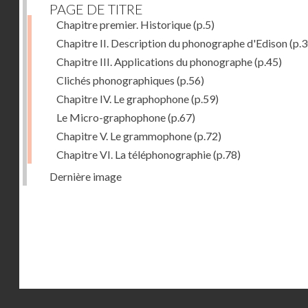
PAGE DE TITRE
Chapitre premier. Historique
(p.5)
Chapitre II. Description du phonographe d'Edison
(p.3
Chapitre III. Applications du phonographe
(p.45)
Clichés phonographiques
(p.56)
Chapitre IV. Le graphophone
(p.59)
Le Micro-graphophone
(p.67)
Chapitre V. Le grammophone
(p.72)
Chapitre VI. La téléphonographie
(p.78)
Dernière image
Droits réservés - CNAM