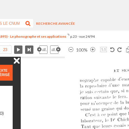
RECHERCHE AVANCÉE
1895) - Le phonographe et ses applications
p.23 - vue 24/94
100%
EXTE
ÉRISÉ
0)