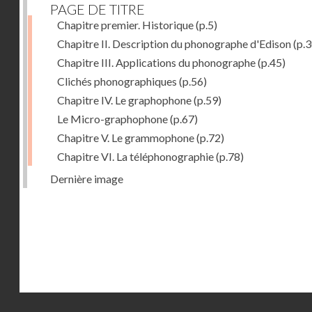
PAGE DE TITRE
Chapitre premier. Historique
(p.5)
Chapitre II. Description du phonographe d'Edison
(p.3
Chapitre III. Applications du phonographe
(p.45)
Clichés phonographiques
(p.56)
Chapitre IV. Le graphophone
(p.59)
Le Micro-graphophone
(p.67)
Chapitre V. Le grammophone
(p.72)
Chapitre VI. La téléphonographie
(p.78)
Dernière image
Droits réservés - CNAM