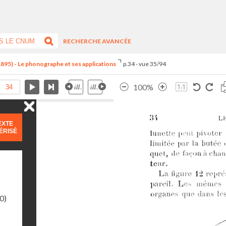
RECHERCHE AVANCÉE
1895) - Le phonographe et ses applications
p.34 - vue 35/94
100%
EXTE
ÉRISÉ
0)