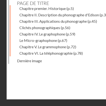
PAGE DE TITRE
Chapitre premier. Historique
(p.5)
Chapitre II. Description du phonographe d'Edison
(p.3
Chapitre III. Applications du phonographe
(p.45)
Clichés phonographiques
(p.56)
Chapitre IV. Le graphophone
(p.59)
Le Micro-graphophone
(p.67)
Chapitre V. Le grammophone
(p.72)
Chapitre VI. La téléphonographie
(p.78)
Dernière image
Droits réservés - CNAM