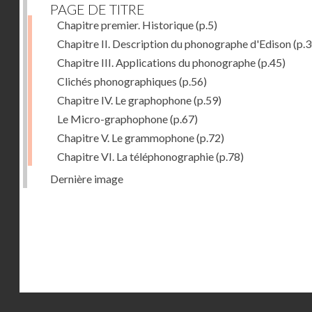
PAGE DE TITRE
Chapitre premier. Historique
(p.5)
Chapitre II. Description du phonographe d'Edison
(p.3
Chapitre III. Applications du phonographe
(p.45)
Clichés phonographiques
(p.56)
Chapitre IV. Le graphophone
(p.59)
Le Micro-graphophone
(p.67)
Chapitre V. Le grammophone
(p.72)
Chapitre VI. La téléphonographie
(p.78)
Dernière image
Droits réservés - CNAM