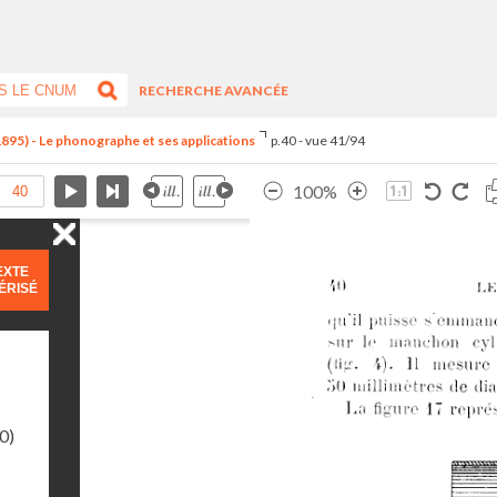
RECHERCHE AVANCÉE
1895) - Le phonographe et ses applications
p.40 - vue 41/94
100%
EXTE
ÉRISÉ
0)