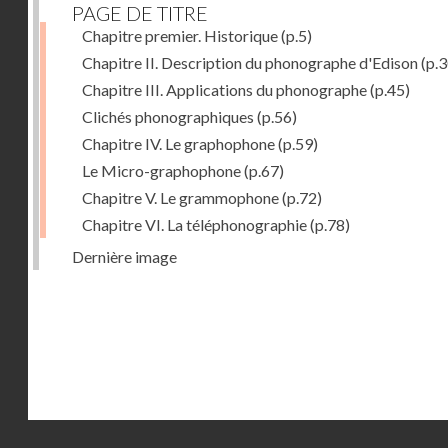
PAGE DE TITRE
Chapitre premier. Historique
(p.5)
Chapitre II. Description du phonographe d'Edison
(p.3
Chapitre III. Applications du phonographe
(p.45)
Clichés phonographiques
(p.56)
Chapitre IV. Le graphophone
(p.59)
Le Micro-graphophone
(p.67)
Chapitre V. Le grammophone
(p.72)
Chapitre VI. La téléphonographie
(p.78)
Dernière image
Droits réservés - CNAM