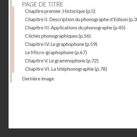
PAGE DE TITRE
Chapitre premier. Historique
(p.5)
Chapitre II. Description du phonographe d'Edison
(p.3
Chapitre III. Applications du phonographe
(p.45)
Clichés phonographiques
(p.56)
Chapitre IV. Le graphophone
(p.59)
Le Micro-graphophone
(p.67)
Chapitre V. Le grammophone
(p.72)
Chapitre VI. La téléphonographie
(p.78)
Dernière image
Droits réservés - CNAM