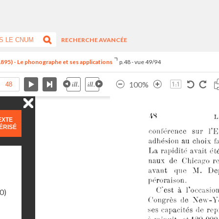
RECHERCHE AVANCÉE
1895) - Le phonographe et ses applications
p.48 - vue 49/94
100%
EXTE
ÉRISÉ
0)