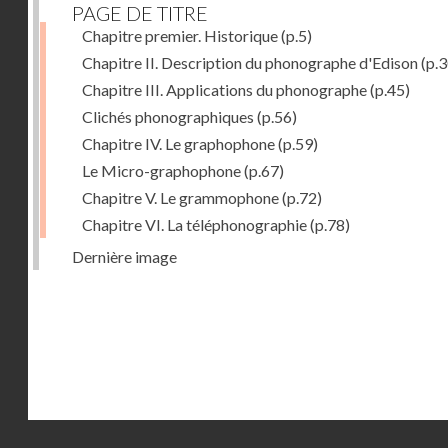
PAGE DE TITRE
Chapitre premier. Historique
(p.5)
Chapitre II. Description du phonographe d'Edison
(p.3
Chapitre III. Applications du phonographe
(p.45)
Clichés phonographiques
(p.56)
Chapitre IV. Le graphophone
(p.59)
Le Micro-graphophone
(p.67)
Chapitre V. Le grammophone
(p.72)
Chapitre VI. La téléphonographie
(p.78)
Dernière image
Droits réservés - CNAM