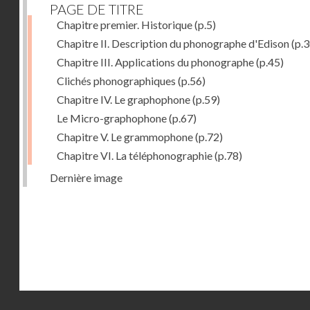
PAGE DE TITRE
Chapitre premier. Historique
(p.5)
Chapitre II. Description du phonographe d'Edison
(p.3
Chapitre III. Applications du phonographe
(p.45)
Clichés phonographiques
(p.56)
Chapitre IV. Le graphophone
(p.59)
Le Micro-graphophone
(p.67)
Chapitre V. Le grammophone
(p.72)
Chapitre VI. La téléphonographie
(p.78)
Dernière image
Droits réservés - CNAM