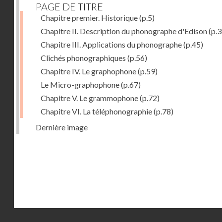
PAGE DE TITRE
Chapitre premier. Historique
(p.5)
Chapitre II. Description du phonographe d'Edison
(p.3
Chapitre III. Applications du phonographe
(p.45)
Clichés phonographiques
(p.56)
Chapitre IV. Le graphophone
(p.59)
Le Micro-graphophone
(p.67)
Chapitre V. Le grammophone
(p.72)
Chapitre VI. La téléphonographie
(p.78)
Dernière image
Droits réservés - CNAM