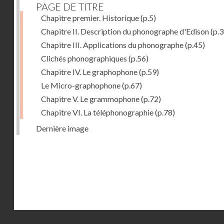
PAGE DE TITRE
Chapitre premier. Historique
(p.5)
Chapitre II. Description du phonographe d'Edison
(p.3
Chapitre III. Applications du phonographe
(p.45)
Clichés phonographiques
(p.56)
Chapitre IV. Le graphophone
(p.59)
Le Micro-graphophone
(p.67)
Chapitre V. Le grammophone
(p.72)
Chapitre VI. La téléphonographie
(p.78)
Dernière image
Droits réservés - CNAM