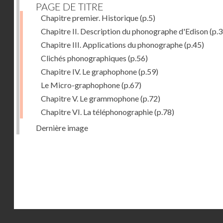
PAGE DE TITRE
Chapitre premier. Historique
(p.5)
Chapitre II. Description du phonographe d'Edison
(p.3
Chapitre III. Applications du phonographe
(p.45)
Clichés phonographiques
(p.56)
Chapitre IV. Le graphophone
(p.59)
Le Micro-graphophone
(p.67)
Chapitre V. Le grammophone
(p.72)
Chapitre VI. La téléphonographie
(p.78)
Dernière image
Droits réservés - CNAM