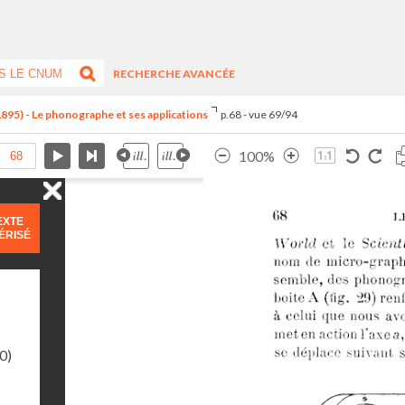
RECHERCHE AVANCÉE
1895) - Le phonographe et ses applications
p.68 - vue 69/94
100%
EXTE
ÉRISÉ
0)