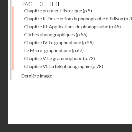
PAGE DE TITRE
Chapitre premier. Historique
(p.5)
Chapitre II. Description du phonographe d'Edison
(p.3
Chapitre III. Applications du phonographe
(p.45)
Clichés phonographiques
(p.56)
Chapitre IV. Le graphophone
(p.59)
Le Micro-graphophone
(p.67)
Chapitre V. Le grammophone
(p.72)
Chapitre VI. La téléphonographie
(p.78)
Dernière image
Droits réservés - CNAM