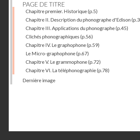
PAGE DE TITRE
Chapitre premier. Historique
(p.5)
Chapitre II. Description du phonographe d'Edison
(p.3
Chapitre III. Applications du phonographe
(p.45)
Clichés phonographiques
(p.56)
Chapitre IV. Le graphophone
(p.59)
Le Micro-graphophone
(p.67)
Chapitre V. Le grammophone
(p.72)
Chapitre VI. La téléphonographie
(p.78)
Dernière image
Droits réservés - CNAM