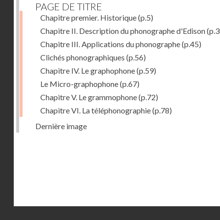
PAGE DE TITRE
Chapitre premier. Historique
(p.5)
Chapitre II. Description du phonographe d'Edison
(p.3
Chapitre III. Applications du phonographe
(p.45)
Clichés phonographiques
(p.56)
Chapitre IV. Le graphophone
(p.59)
Le Micro-graphophone
(p.67)
Chapitre V. Le grammophone
(p.72)
Chapitre VI. La téléphonographie
(p.78)
Dernière image
Droits réservés - CNAM