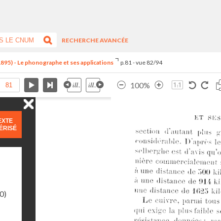
RECHERCHE AVANCÉE
1895) - Le phonographe et ses applications
p.81 - vue 82/94
100%
EXTE
ÉRISÉ
0)