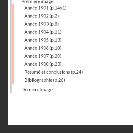
Première image
Année 1901
(p.14x1)
Année 1902
(p.2)
Année 1903
(p.8)
Année 1904
(p.11)
Année 1905
(p.13)
Année 1906
(p.18)
Année 1907
(p.20)
Année 1908
(p.23)
Résumé et conclusions
(p.24)
Bibliographie
(p.26)
Dernière image
Droits réservés - CNAM