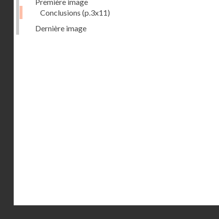
Première image
Conclusions
(p.3x11)
Dernière image
Droits réservés - CNAM