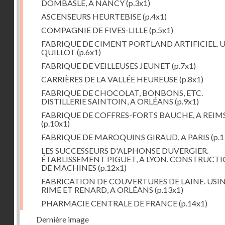
DOMBASLE, A NANCY
(p.3x1)
ASCENSEURS HEURTEBISE
(p.4x1)
COMPAGNIE DE FIVES-LILLE
(p.5x1)
FABRIQUE DE CIMENT PORTLAND ARTIFICIEL. 
QUILLOT
(p.6x1)
FABRIQUE DE VEILLEUSES JEUNET
(p.7x1)
CARRIÈRES DE LA VALLÉE HEUREUSE
(p.8x1)
FABRIQUE DE CHOCOLAT, BONBONS, ETC.
DISTILLERIE SAINTOIN, A ORLÉANS
(p.9x1)
FABRIQUE DE COFFRES-FORTS BAUCHE, A REIM
(p.10x1)
FABRIQUE DE MAROQUINS GIRAUD, A PARIS
(p.1
LES SUCCESSEURS D'ALPHONSE DUVERGIER.
ÉTABLISSEMENT PIGUET, A LYON. CONSTRUCT
DE MACHINES
(p.12x1)
FABRICATION DE COUVERTURES DE LAINE. USI
RIME ET RENARD, A ORLÉANS
(p.13x1)
PHARMACIE CENTRALE DE FRANCE
(p.14x1)
Dernière image