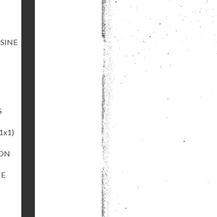
USINE
S
1x1)
ION
NE