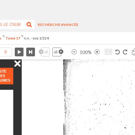
RECHERCHE AVANCÉE
s
Tome 17
n.n. - vue 1/324
100%
ISTE
DES
LUMES