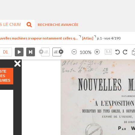
RECHERCHE AVANCÉE
uvelles machines à vapeur notamment celles q...
[Atlas]
p.1 - vue 4/190
100%
ISTE
DES
LUMES