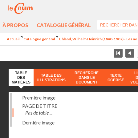
À PROPOS
CATALOGUE GÉNÉRAL
Accueil
Catalogue général
Uhland, Wilhelm Heinrich (1840-1907) - Les no
TABLE
RECHERCHE
L
TABLE DES
TEXTE
DES
DANS LE
ILLUSTRATIONS
OCÉRISÉ
MATIÈRES
DOCUMENT
VO
Première image
PAGE DE TITRE
Pas de table ...
Dernière image