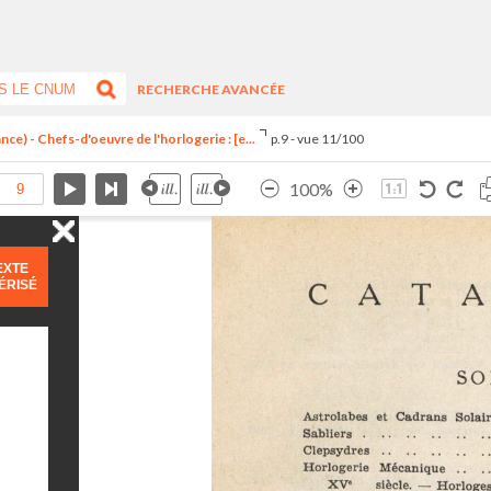
RECHERCHE AVANCÉE
ce) - Chefs-d'oeuvre de l'horlogerie : [e...
p.9 - vue 11/100
100%
EXTE
ÉRISÉ