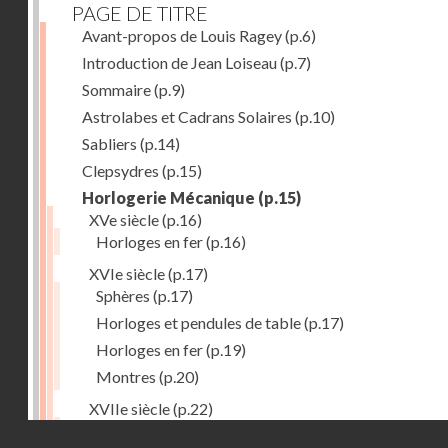
PAGE DE TITRE
Avant-propos de Louis Ragey
(p.6)
Introduction de Jean Loiseau
(p.7)
Sommaire
(p.9)
Astrolabes et Cadrans Solaires
(p.10)
Sabliers
(p.14)
Clepsydres
(p.15)
Horlogerie Mécanique
(p.15)
XVe siècle
(p.16)
Horloges en fer
(p.16)
XVIe siècle
(p.17)
Sphères
(p.17)
Horloges et pendules de table
(p.17)
Horloges en fer
(p.19)
Montres
(p.20)
XVIIe siècle
(p.22)
Pendules et horloges
(p.22)
Droits réservés - CNAM