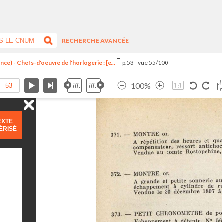
RECHERCHE AVANCÉE
ce) - Chefs-d'oeuvre de l'horlogerie : [e...
p.53 - vue 55/100
100%
EXTE
ÉRISÉ