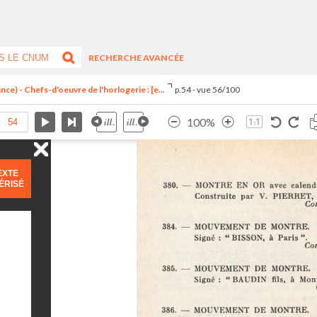
RECHERCHE AVANCÉE
ce) - Chefs-d'oeuvre de l'horlogerie : [e...
p.54 - vue 56/100
100%
EXTE
ÉRISÉ