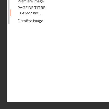
Première image
PAGE DE TITRE
Pas de table ...
Dernière image
Droits réservés - CNAM