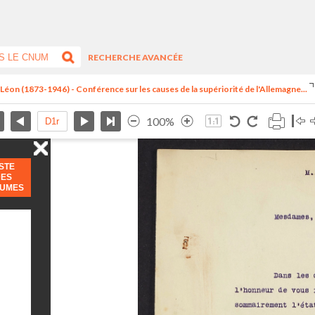
RECHERCHE AVANCÉE
, Léon (1873-1946) - Conférence sur les causes de la supériorité de l'Allemagne...
100%
ISTE
DES
LUMES