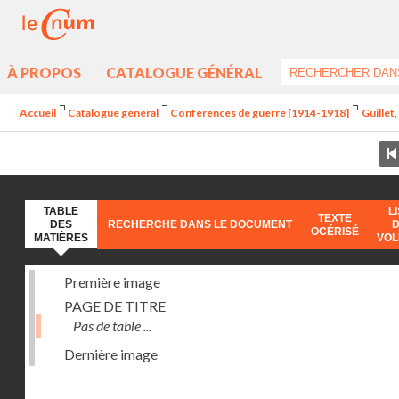
À PROPOS
CATALOGUE GÉNÉRAL
Accueil
Catalogue général
Conférences de guerre [1914-1918]
Guillet
TABLE
L
TEXTE
DES
RECHERCHE DANS LE DOCUMENT
OCÉRISÉ
MATIÈRES
VO
Première image
PAGE DE TITRE
Pas de table ...
Dernière image