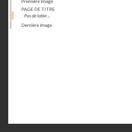
Première image
PAGE DE TITRE
Pas de table ...
Dernière image
Droits réservés - CNAM