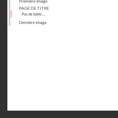
Première image
PAGE DE TITRE
Pas de table ...
Dernière image
Droits réservés - CNAM