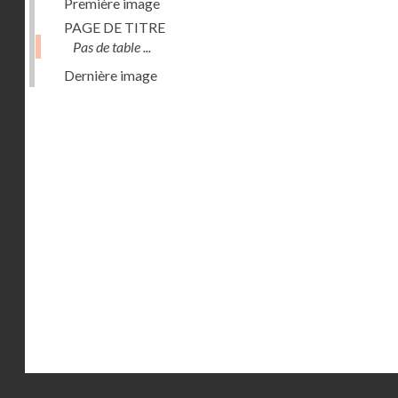
Première image
PAGE DE TITRE
Pas de table ...
Dernière image
Droits réservés - CNAM