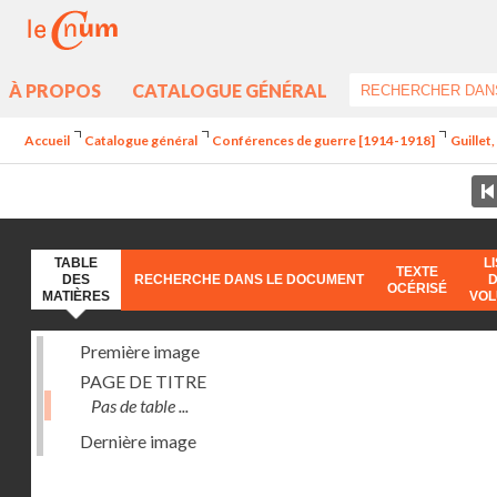
À PROPOS
CATALOGUE GÉNÉRAL
Accueil
Catalogue général
Conférences de guerre [1914-1918]
Guillet
TABLE
L
TEXTE
DES
RECHERCHE DANS LE DOCUMENT
OCÉRISÉ
MATIÈRES
VO
Première image
PAGE DE TITRE
Pas de table ...
Dernière image