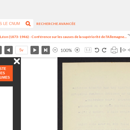
RECHERCHE AVANCÉE
, Léon (1873-1946) - Conférence sur les causes de la supériorité de l'Allemagne...
100%
ISTE
DES
LUMES