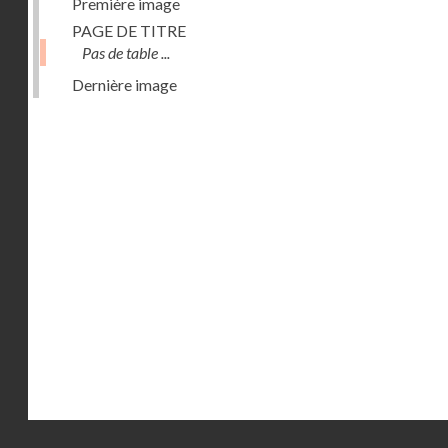
Première image
PAGE DE TITRE
Pas de table ...
Dernière image
Droits réservés - CNAM