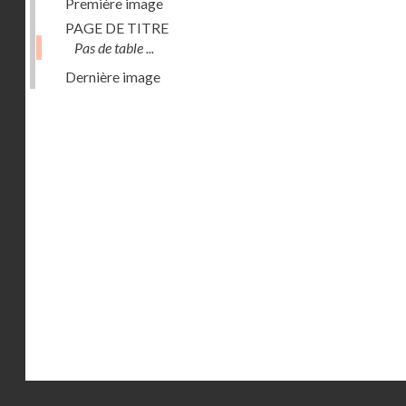
Première image
PAGE DE TITRE
Pas de table ...
Dernière image
Droits réservés - CNAM