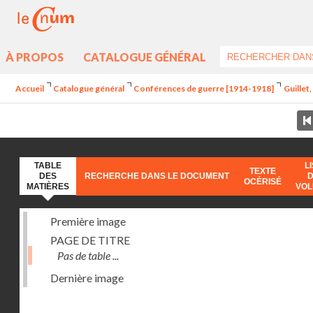
À PROPOS
CATALOGUE GÉNÉRAL
Accueil
Catalogue général
Conférences de guerre [1914-1918]
Guillet
TABLE
L
TEXTE
DES
RECHERCHE DANS LE DOCUMENT
OCÉRISÉ
MATIÈRES
VO
Première image
PAGE DE TITRE
Pas de table ...
Dernière image