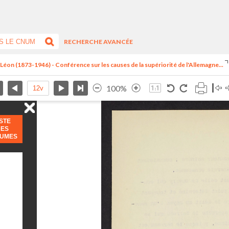
RECHERCHE AVANCÉE
, Léon (1873-1946) - Conférence sur les causes de la supériorité de l'Allemagne...
100%
ISTE
DES
LUMES