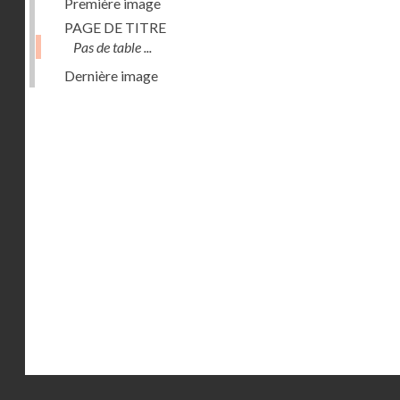
Première image
PAGE DE TITRE
Pas de table ...
Dernière image
Droits réservés - CNAM